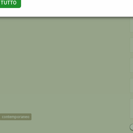
A TUTTO
contemporaneo