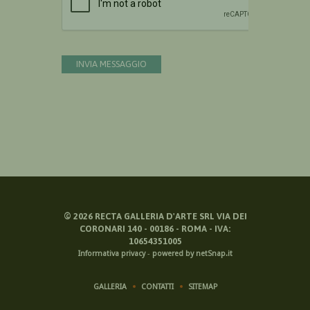
INVIA MESSAGGIO
©
2026
RECTA GALLERIA D'ARTE SRL VIA DEI
CORONARI 140 - 00186 - ROMA - IVA:
10654351005
Informativa privacy
-
powered by netSnap.it
GALLERIA
CONTATTI
SITEMAP