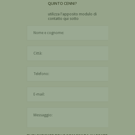
QUINTO CENNI?
utilizza l'apposito modulo di
contatto qui sotto
Il nome è obbligatorio
La città è obbligatoria
L'indirizzo mail non è valido
Il messaggio è obbligatorio