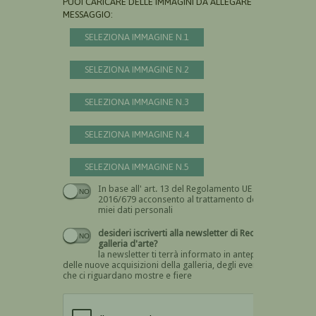
PUOI CARICARE DELLE IMMAGINI DA ALLEGARE AL
MESSAGGIO:
SELEZIONA IMMAGINE N.1
SELEZIONA IMMAGINE N.2
SELEZIONA IMMAGINE N.3
SELEZIONA IMMAGINE N.4
SELEZIONA IMMAGINE N.5
In base all' art. 13 del Regolamento UE n.
Devi dare il consenso
2016/679 acconsento al trattamento dei
miei dati personali
desideri iscriverti alla newsletter di Recta
galleria d'arte?
la newsletter ti terrà informato in anteprima
delle nuove acquisizioni della galleria, degli eventi
che ci riguardano mostre e fiere
Devi confermare di essere umano