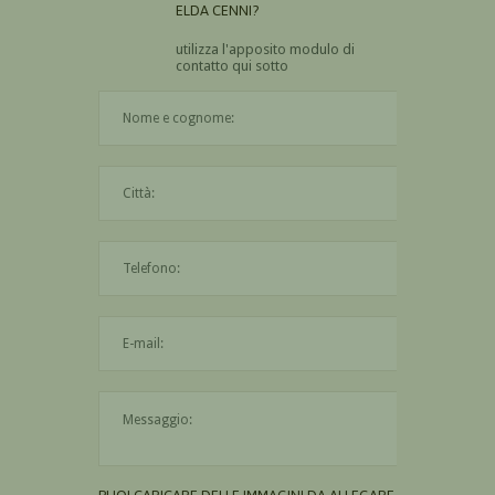
ELDA CENNI?
utilizza l'apposito modulo di
contatto qui sotto
Il nome è obbligatorio
La città è obbligatoria
L'indirizzo mail non è valido
Il messaggio è obbligatorio