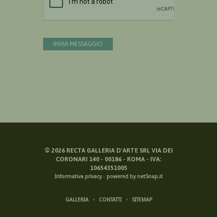
INVIA MESSAGGIO
©
2026
RECTA GALLERIA D'ARTE SRL VIA DEI
CORONARI 140 - 00186 - ROMA - IVA:
10654351005
Informativa privacy
-
powered by netSnap.it
GALLERIA
CONTATTI
SITEMAP