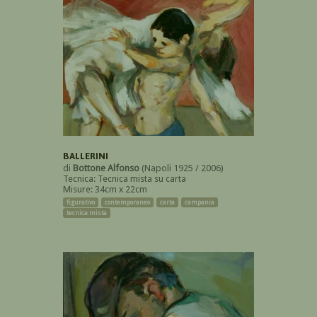
BALLERINI
di
Bottone Alfonso
(Napoli 1925 / 2006)
Tecnica: Tecnica mista su carta
Misure: 34cm x 22cm
figurativo
contemporaneo
carta
campania
tecnica mista