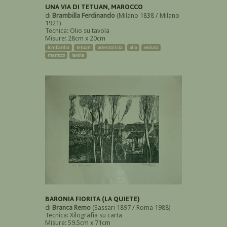
UNA VIA DI TETUAN, MAROCCO
di
Brambilla Ferdinando
(Milano 1838 / Milano
1921)
Tecnica: Olio su tavola
Misure: 28cm x 20cm
lombardia
tetuan
orientalista
olio
veduta
marocco
tavola
BARONIA FIORITA (LA QUIETE)
di
Branca Remo
(Sassari 1897 / Roma 1988)
Tecnica: Xilografia su carta
Misure: 59.5cm x 71cm