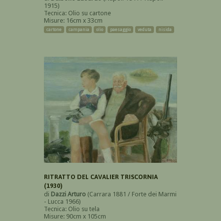
1915)
Tecnica: Olio su cartone
Misure: 16cm x 33cm
cartone
campania
olio
paesaggio
veduta
nisida
RITRATTO DEL CAVALIER TRISCORNIA
(1930)
di
Dazzi Arturo
(Carrara 1881 / Forte dei Marmi
- Lucca 1966)
Tecnica: Olio su tela
Misure: 90cm x 105cm