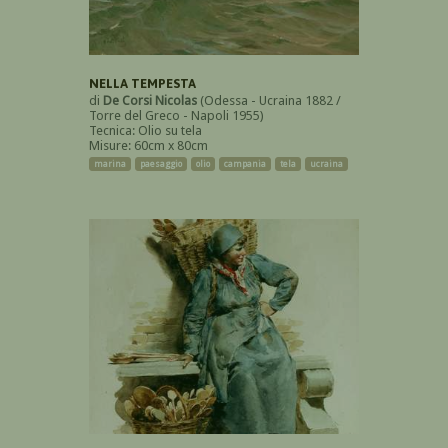
NELLA TEMPESTA
di
De Corsi Nicolas
(Odessa - Ucraina 1882 /
Torre del Greco - Napoli 1955)
Tecnica: Olio su tela
Misure: 60cm x 80cm
marina
paesaggio
olio
campania
tela
ucraina