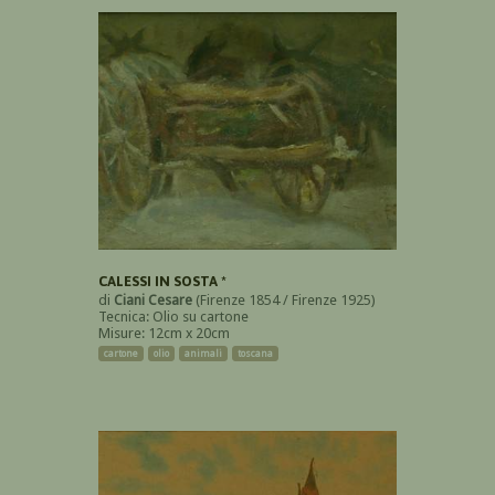
CALESSI IN SOSTA *
di
Ciani Cesare
(Firenze 1854 / Firenze 1925)
Tecnica: Olio su cartone
Misure: 12cm x 20cm
cartone
olio
animali
toscana