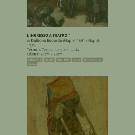
L'INGRESSO A TEATRO *
di
Dalbono Edoardo
(Napoli 1841 / Napoli
1915)
Tecnica: Tecnica mista su carta
Misure: 27cm x 20cm
campania
napoli
figurativo
carta
tecnica mista
teatro