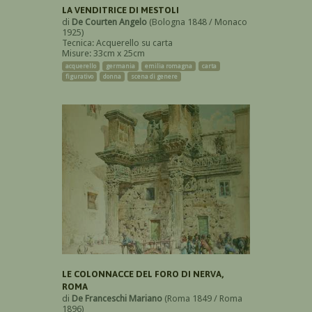
LA VENDITRICE DI MESTOLI
di
De Courten Angelo
(Bologna 1848 / Monaco
1925)
Tecnica: Acquerello su carta
Misure: 33cm x 25cm
acquerello
germania
emilia romagna
carta
figurativo
donna
scena di genere
LE COLONNACCE DEL FORO DI NERVA,
ROMA
di
De Franceschi Mariano
(Roma 1849 / Roma
1896)