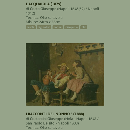
L'ACQUAIOLA (1879)
di
Costa Giuseppe
(Napoli 1846(52) / Napoli
1912)
Tecnica: Olio su tavola
Misure: 24cm x 38cm
tavola
figurativo
donna
campania
olio
I RACCONTI DEL NONNO * (1888)
di
Costantini Giuseppe
(Nola - Napoli 1843 /
San Paolo Belsito - Napoli 1893)
Tecnica: Olio su tavola