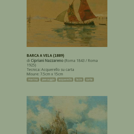
BARCA A VELA (1889)
di
Cipriani Nazzareno
(Roma 1843 / Roma
1925)
Tecnica: Acquerello su carta
Misure: 7.5cm x 15cm
marina
paesaggio
acquerello
lazio
carta