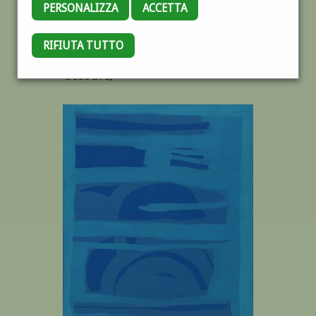
PERSONALIZZA
ACCETTA
RIFIUTA TUTTO
COMPOSIZIONE (1970
CIRCA)