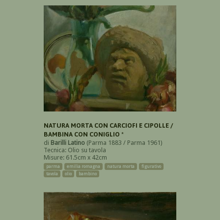
NATURA MORTA CON CARCIOFI E CIPOLLE /
BAMBINA CON CONIGLIO *
di
Barilli Latino
(Parma 1883 / Parma 1961)
Tecnica: Olio su tavola
Misure: 61.5cm x 42cm
parma
emilia romagna
natura morta
figurativo
tavola
olio
bambino