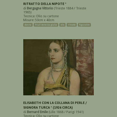
RITRATTO DELLA NIPOTE *
di
Bergagna Vittorio
(Trieste 1884 / Trieste
1965)
Tecnica: Olio su cartone
Misure: 50cm x 40cm
donna
friuli venezia giulia
olio
ritratto
figurativo
ELISABETH CON LA COLLANA DI PERLE /
SIGNORA TURCA * (1926 CIRCA)
di
Bernard Emile
(Lille 1868 / Parigi 1941)
Tecnica: Olio su cartone