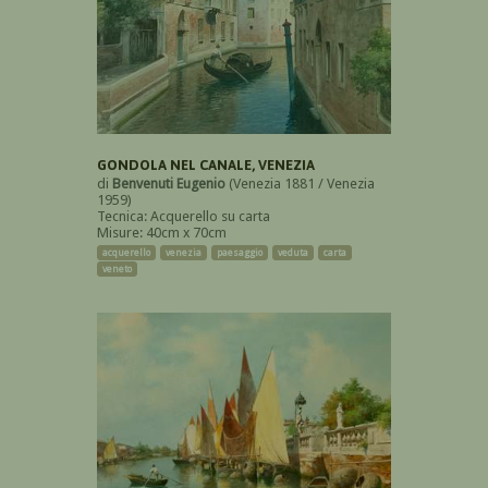
GONDOLA NEL CANALE, VENEZIA
di
Benvenuti Eugenio
(Venezia 1881 / Venezia
1959)
Tecnica: Acquerello su carta
Misure: 40cm x 70cm
acquerello
venezia
paesaggio
veduta
carta
veneto