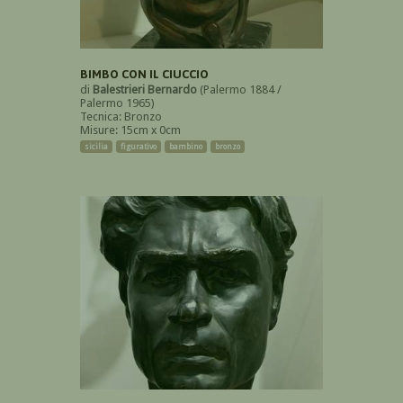
BIMBO CON IL CIUCCIO
di
Balestrieri Bernardo
(Palermo 1884 /
Palermo 1965)
Tecnica: Bronzo
Misure: 15cm x 0cm
sicilia
figurativo
bambino
bronzo