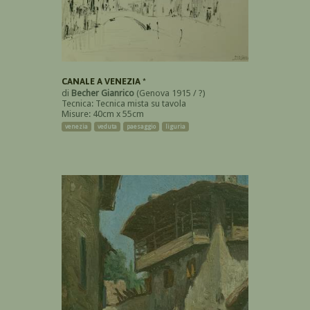
CANALE A VENEZIA *
di
Becher Gianrico
(Genova 1915 / ?)
Tecnica: Tecnica mista su tavola
Misure: 40cm x 55cm
venezia
veduta
paesaggio
liguria