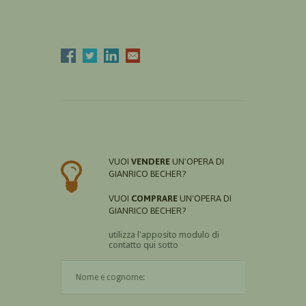
VUOI
VENDERE
UN'OPERA DI
GIANRICO BECHER?
VUOI
COMPRARE
UN'OPERA DI
GIANRICO BECHER?
utilizza l'apposito modulo di
contatto qui sotto
Il nome è obbligatorio