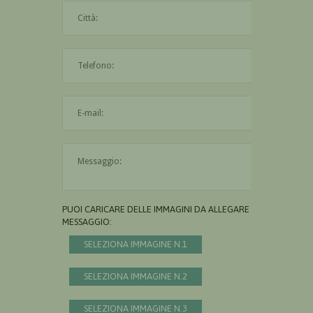
La città è obbligatoria
L'indirizzo mail non è valido
Il messaggio è obbligatorio
PUOI CARICARE DELLE IMMAGINI DA ALLEGARE AL
MESSAGGIO:
SELEZIONA IMMAGINE N.1
SELEZIONA IMMAGINE N.2
SELEZIONA IMMAGINE N.3