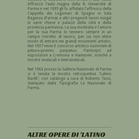
Affrescò l'aula magna della R. Università di
Parma e nel 1939 gli fu affidato l'affresco della
Cappella dei Legionari di Spagna in Sala
Baganza (Parma) e altri pregevoli lavori eseguì
in varie chiese e palazzi della città e della
provincia parmense. La sua modestia e l'amore
per la sua Parma lo tennero sempre in un
campo ristretto di lavoro, per cui non ebbe
modo di entrare nei grandi movimenti artistici.
Nel 1937 vinse il concorso artistico nazionale di
pittura-premio perpetuo. Partecipò ad
esposizioni a Cremona e Hannover, nonché a
mostre sindacali e intersindacali.
Nel 1963 presso la Galleria Nazionale di Parma
si è tenuta la mostra retrospettiva "Latino
Barilli", con catalogo a cura di Roberto Tassi,
stampato dalla Tipografia La Nazionale di
Parma.
ALTRE OPERE DI 'LATINO