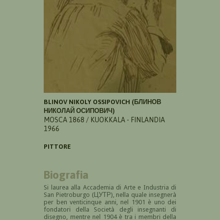
BLINOV NIKOLY OSSIPOVICH (БЛИНОВ
НИКОЛАЙ ОСИПОВИЧ)
MOSCA 1868 / KUOKKALA - FINLANDIA
1966
PITTORE
Biografia
Si laurea alla Accademia di Arte e Industria di
San Pietroburgo (ЦУТР), nella quale insegnerà
per ben venticinque anni, nel 1901 è uno dei
fondatori della Società degli insegnanti di
disegno, mentre nel 1904 è tra i membri della