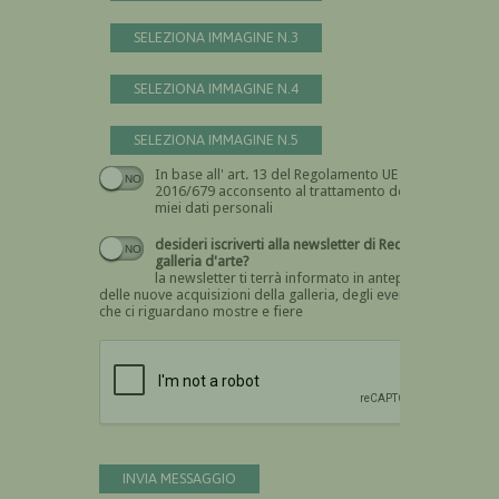
SELEZIONA IMMAGINE N.3
SELEZIONA IMMAGINE N.4
SELEZIONA IMMAGINE N.5
In base all' art. 13 del Regolamento UE n.
Devi dare il consenso
2016/679 acconsento al trattamento dei
miei dati personali
desideri iscriverti alla newsletter di Recta
galleria d'arte?
la newsletter ti terrà informato in anteprima
delle nuove acquisizioni della galleria, degli eventi
che ci riguardano mostre e fiere
Devi confermare di essere umano
INVIA MESSAGGIO