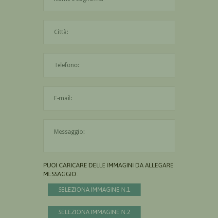
La città è obbligatoria
L'indirizzo mail non è valido
Il messaggio è obbligatorio
PUOI CARICARE DELLE IMMAGINI DA ALLEGARE AL
MESSAGGIO:
SELEZIONA IMMAGINE N.1
SELEZIONA IMMAGINE N.2