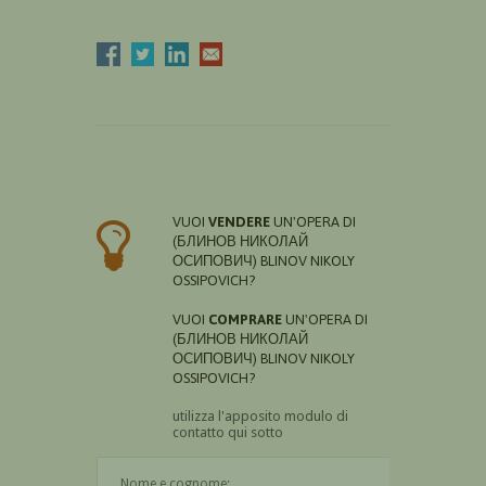
VUOI
VENDERE
UN'OPERA DI
(БЛИНОВ НИКОЛАЙ
ОСИПОВИЧ) BLINOV NIKOLY
OSSIPOVICH?
VUOI
COMPRARE
UN'OPERA DI
(БЛИНОВ НИКОЛАЙ
ОСИПОВИЧ) BLINOV NIKOLY
OSSIPOVICH?
utilizza l'apposito modulo di
contatto qui sotto
Il nome è obbligatorio