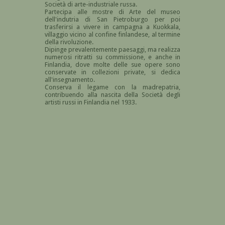
Società di arte-industriale russa.
Partecipa alle mostre di Arte del museo
dell'indutria di San Pietroburgo per poi
trasferirsi a vivere in campagna a Kuokkala,
villaggio vicino al confine finlandese, al termine
della rivoluzione.
Dipinge prevalentemente paesaggi, ma realizza
numerosi ritratti su commissione, e anche in
Finlandia, dove molte delle sue opere sono
conservate in collezioni private, si dedica
all'insegnamento.
Conserva il legame con la madrepatria,
contribuendo alla nascita della Società degli
artisti russi in Finlandia nel 1933.