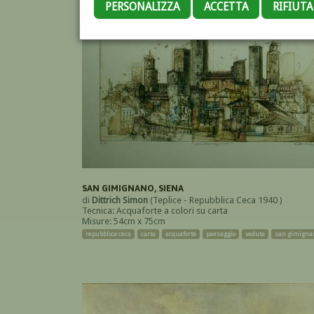
PERSONALIZZA
ACCETTA
RIFIUT
SAN GIMIGNANO, SIENA
di
Dittrich Simon
(Teplice - Repubblica Ceca 1940 )
Tecnica: Acquaforte a colori su carta
Misure: 54cm x 75cm
repubblica ceca
carta
acquaforte
paesaggio
veduta
san gimigna