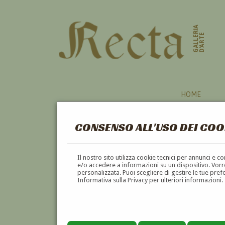
GALLERIA
D'ARTE
HOME
CONSENSO ALL'USO DEI COO
VEDUTA
Il nostro sito utilizza cookie tecnici per annunci e 
e/o accedere a informazioni su un dispositivo. Vorre
personalizzata. Puoi scegliere di gestire le tue pref
A
B
C
D
E
Informativa sulla Privacy per ulteriori informazioni.