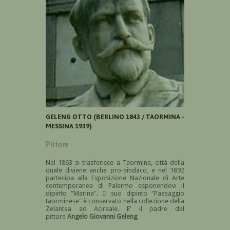
GELENG OTTO (BERLINO 1843 / TAORMINA -
MESSINA 1939)
Pittore
Nel 1863 si trasferisce a Taormina, città della
quale diviene anche pro-sindaco, e nel 1892
partecipa alla
Esposizione Nazionale di Arte
contemporanea di Palermo esponendovi il
dipinto "Marina".
Il suo dipinto "Paesaggio
taorminese" è conservato nella collezione della
Zelantea ad Acireale. E' il padre
del
pittore
Angelo Giovanni Geleng
.