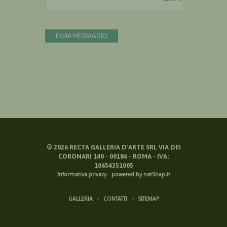
INVIA MESSAGGIO
©
2026
RECTA GALLERIA D'ARTE SRL VIA DEI
CORONARI 140 - 00186 - ROMA - IVA:
10654351005
Informativa privacy
-
powered by netSnap.it
GALLERIA
CONTATTI
SITEMAP