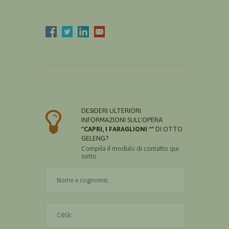
DESIDERI ULTERIORI
INFORMAZIONI SULL'OPERA
"CAPRI, I FARAGLIONI *"
DI OTTO
GELENG?
Compila il modulo di contatto qui
sotto
Il nome è obbligatorio
La città è obbligatoria