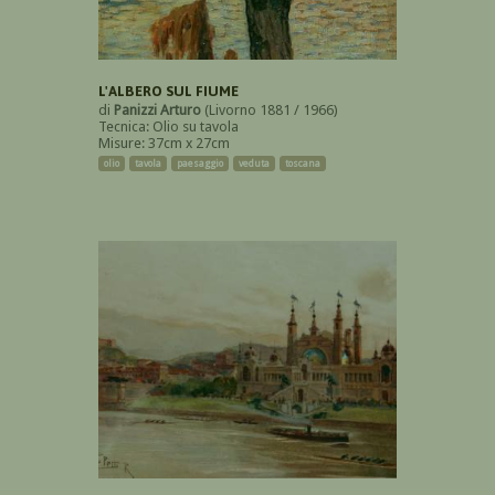
L'ALBERO SUL FIUME
di
Panizzi Arturo
(Livorno 1881 / 1966)
Tecnica: Olio su tavola
Misure: 37cm x 27cm
olio
tavola
paesaggio
veduta
toscana