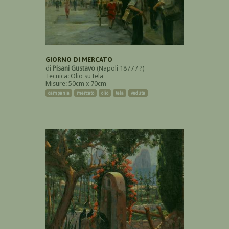
GIORNO DI MERCATO
di
Pisani Gustavo
(Napoli 1877 / ?)
Tecnica: Olio su tela
Misure: 50cm x 70cm
campania
mercato
olio
tela
veduta