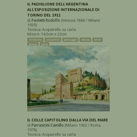
IL PADIGLIONE DELL'ARGENTINA
ALL'ESPOSIZIONE INTERNAZIONALE DI
TORINO DEL 1911
di
Paoletti Rodolfo
(Venezia 1866 / Milano
1930)
Tecnica: Acquerello su carta
Misure: 14.5cm x 22cm
lombardia
acquerello
paesaggio
veduta
torino
veneto
carta
IL COLLE CAPITOLINO DALLA VIA DEL MARE
di
Parravicini Camillo
(Milano 1902 / Roma
1978)
Tecnica: Acquerello su carta