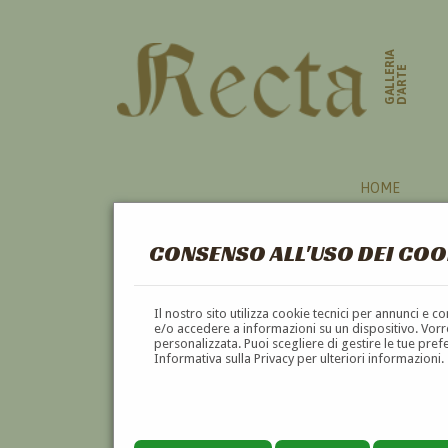
GALLERIA
D'ARTE
HOME
CONSENSO ALL'USO DEI COO
CERTOSINI A CAPRI (1933)
Il nostro sito utilizza cookie tecnici per annunci e 
e/o accedere a informazioni su un dispositivo. Vorre
personalizzata. Puoi scegliere di gestire le tue pref
Informativa sulla Privacy per ulteriori informazioni.