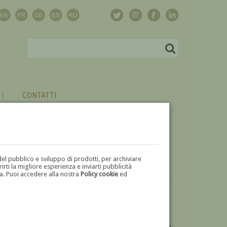
CONTATTI
del pubblico e sviluppo di prodotti, per archiviare
ti la migliore esperienza e inviarti pubblicità
zza. Puoi accedere alla nostra
Policy cookie
ed
DESIDERI ULTERIORI INFORMAZIONI SULL'OPERA