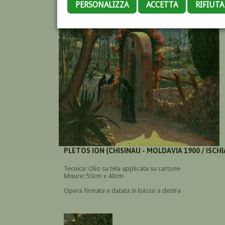
PERSONALIZZA
ACCETTA
RIFIUT
PLETOS ION (CHISINAU - MOLDAVIA 1900 / ISCHI
Tecnica: Olio su tela applicata su cartone
Misure: 50cm x 40cm
Opera firmata e datata in basso a destra