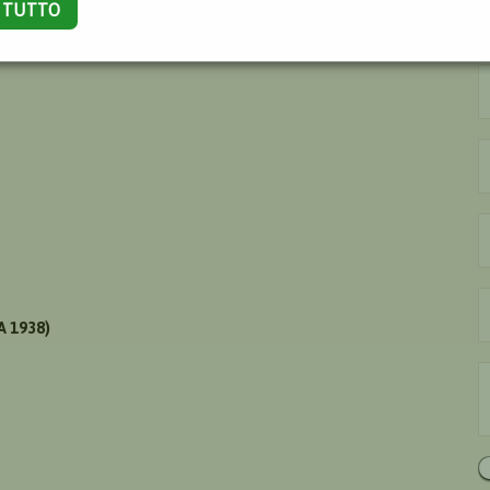
A TUTTO
A 1938)