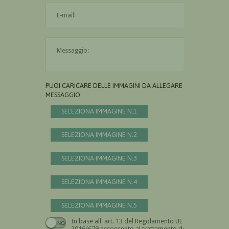
L'indirizzo mail non è valido
Il messaggio è obbligatorio
PUOI CARICARE DELLE IMMAGINI DA ALLEGARE AL
MESSAGGIO:
SELEZIONA IMMAGINE N.1
SELEZIONA IMMAGINE N.2
SELEZIONA IMMAGINE N.3
SELEZIONA IMMAGINE N.4
SELEZIONA IMMAGINE N.5
In base all' art. 13 del Regolamento UE n.
Devi dare il consenso
2016/679 acconsento al trattamento dei