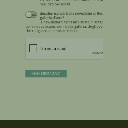
miei dati personali
desideri iscriverti alla newsletter di Recta
galleria d'arte?
la newsletter ti terrà informato in anteprima
delle nuove acquisizioni della galleria, degli eventi
che ci riguardano mostre e fiere
Devi confermare di essere umano
INVIA MESSAGGIO