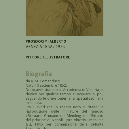
PROSDOCIMI ALBERTO
VENEZIA 1852 / 1925
PITTORE, ILLUSTRATORE
Biografia
da A. M. Comanducci
Nato il 9 settembre 1852.
Dopo aver studiato all'Accademia di Venezia, si
dedicò per qualche tempo all'acquarello, poi,
seguendo le orme paterne, si specializzò nella
miniatura.
Fra i lavori che lo resero noto si citano: la
riproduzione delle miniature del famoso
«Breviario Grimani» del Memling, e il "Ritratto
del principe di Napoli" (ora Vittorio Emanuele
III), fatto per commissione della defunta
Regina Madre.