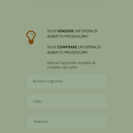
VUOI
VENDERE
UN'OPERA DI
ALBERTO PROSDOCIMI?
VUOI
COMPRARE
UN'OPERA DI
ALBERTO PROSDOCIMI?
utilizza l'apposito modulo di
contatto qui sotto
Il nome è obbligatorio
La città è obbligatoria