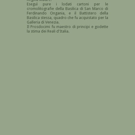
Eseguì pure i lodati cartoni per le
cromolitografie della Basilica di San Marco di
Ferdinando Ongania, e il Battistero della
Basilica stessa, quadro che fu acquistato per la
Galleria di Venezia.
Il Prosdocimi fu maestro di principi e godette
la stima dei Reali d'Italia.