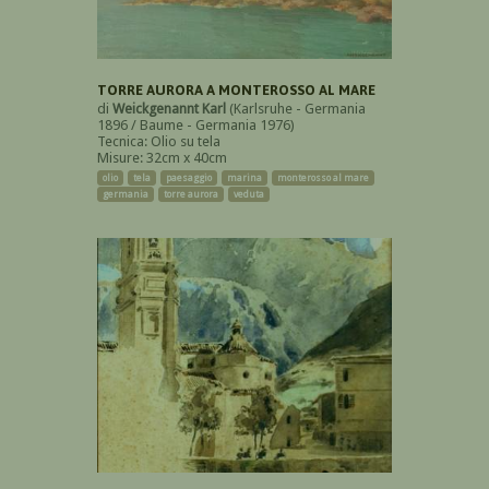
TORRE AURORA A MONTEROSSO AL MARE
di
Weickgenannt Karl
(Karlsruhe - Germania
1896 / Baume - Germania 1976)
Tecnica: Olio su tela
Misure: 32cm x 40cm
olio
tela
paesaggio
marina
monterosso al mare
germania
torre aurora
veduta