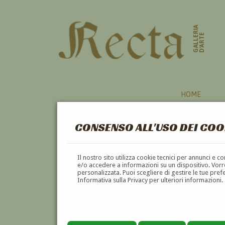
GALLERIA
D'ARTE
HOME
CONSENSO ALL'USO DEI COO
VEDUTA
Il nostro sito utilizza cookie tecnici per annunci e 
e/o accedere a informazioni su un dispositivo. Vorre
personalizzata. Puoi scegliere di gestire le tue pref
A
B
C
D
E
F
Informativa sulla Privacy per ulteriori informazioni.