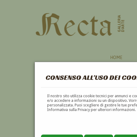
GALLERIA
D'ARTE
HOME
CONSENSO ALL'USO DEI COO
FROSINONE
Il nostro sito utilizza cookie tecnici per annunci e 
e/o accedere a informazioni su un dispositivo. Vorre
personalizzata. Puoi scegliere di gestire le tue pref
A
B
C
D
E
Informativa sulla Privacy per ulteriori informazioni.