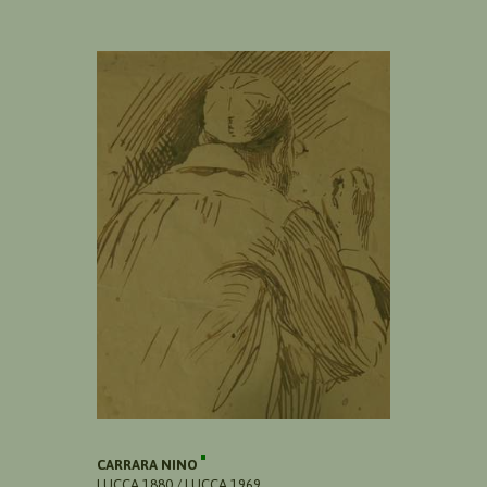
CARRARA NINO
LUCCA 1880 / LUCCA 1969