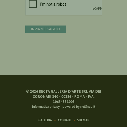
INVIA MESSAGGIO
©
2026
RECTA GALLERIA D'ARTE SRL VIA DEI
CORONARI 140 - 00186 - ROMA - IVA:
10654351005
Informativa privacy
-
powered by netSnap.it
GALLERIA
CONTATTI
SITEMAP