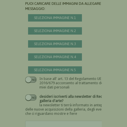
PUOI CARICARE DELLE IMMAGINI DA ALLEGARE AL
MESSAGGIO:
SELEZIONA IMMAGINE N.1
SELEZIONA IMMAGINE N.2
SELEZIONA IMMAGINE N.3
SELEZIONA IMMAGINE N.4
SELEZIONA IMMAGINE N.5
In base all' art. 13 del Regolamento UE n.
Devi dare il consenso
2016/679 acconsento al trattamento dei
miei dati personali
desideri iscriverti alla newsletter di Recta
galleria d'arte?
la newsletter ti terrà informato in anteprima
delle nuove acquisizioni della galleria, degli eventi
che ci riguardano mostre e fiere
Devi confermare di essere umano