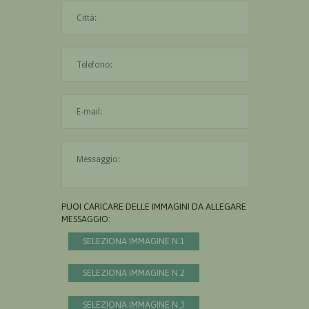
La città è obbligatoria
L'indirizzo mail non è valido
Il messaggio è obbligatorio
PUOI CARICARE DELLE IMMAGINI DA ALLEGARE AL
MESSAGGIO:
SELEZIONA IMMAGINE N.1
SELEZIONA IMMAGINE N.2
SELEZIONA IMMAGINE N.3