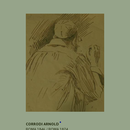
CORRODI ARNOLD
ROMA 1846 / ROMA 1874