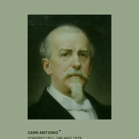
CAIMI ANTONIO
SONDRIO 1811 / MILANO 1878