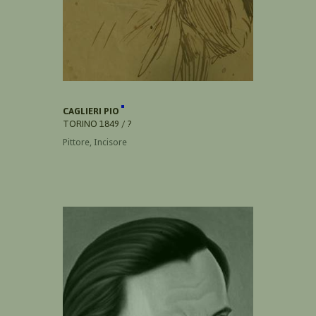
CAGLIERI PIO
TORINO 1849 / ?
Pittore, Incisore