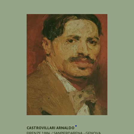
CASTROVILLARI ARNALDO
FIRENZE 1886 / SANPIERDARENA - GENOVA