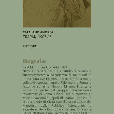
CATALANO ANDREA
TRAPANI 1907 / ?
PITTORE
Biografia
da A.M. Comanducci ediz 1962
Nato a Trapani nel 1907. Studiò a Milano e
succesivamente all'Accademia di Belle Arti di
Roma, città ove risiede. Ha partecipato a molte
collettive, specialmente a Palermo e a Roma, e
fatto personali a Napoli, Milano, Firenze e
Roma. Fa parte del gruppo internazionale
tavolettisti di Roma. Opere sue si trovano al
Museo Nazionale Pepoli di Trapani, presso la
scuola d'Arte di Civita Castellana (acquisto del
Ministero della Pubblica Istruzione), la
Segreteria della Repubblica Italiana, Direzione
Banca Nazionale del Lavoro di Roma, Cassa di