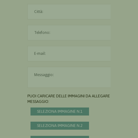
La città è obbligatoria
L'indirizzo mail non è valido
Il messaggio è obbligatorio
PUOI CARICARE DELLE IMMAGINI DA ALLEGARE AL
MESSAGGIO:
SELEZIONA IMMAGINE N.1
SELEZIONA IMMAGINE N.2