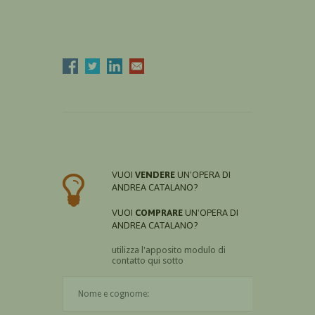
VUOI
VENDERE
UN'OPERA DI
ANDREA CATALANO?
VUOI
COMPRARE
UN'OPERA DI
ANDREA CATALANO?
utilizza l'apposito modulo di
contatto qui sotto
Il nome è obbligatorio