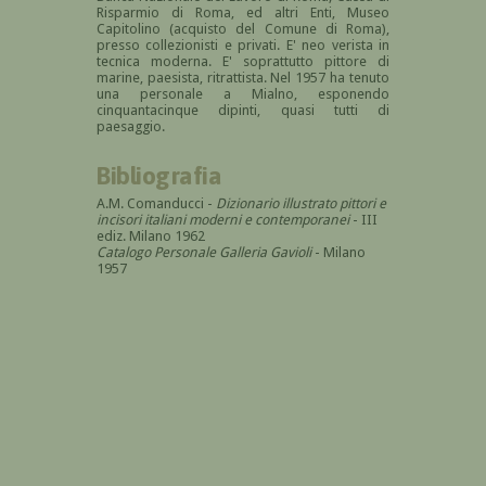
Risparmio di Roma, ed altri Enti, Museo
Capitolino (acquisto del Comune di Roma),
presso collezionisti e privati. E' neo verista in
tecnica moderna. E' soprattutto pittore di
marine, paesista, ritrattista. Nel 1957 ha tenuto
una personale a Mialno, esponendo
cinquantacinque dipinti, quasi tutti di
paesaggio.
Bibliografia
A.M. Comanducci -
Dizionario illustrato pittori e
incisori italiani moderni e contemporanei
- III
ediz. Milano 1962
Catalogo Personale Galleria Gavioli
- Milano
1957