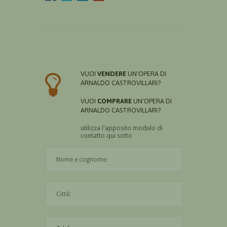
VUOI
VENDERE
UN'OPERA DI
ARNALDO CASTROVILLARI?
VUOI
COMPRARE
UN'OPERA DI
ARNALDO CASTROVILLARI?
utilizza l'apposito modulo di
contatto qui sotto
Il nome è obbligatorio
La città è obbligatoria