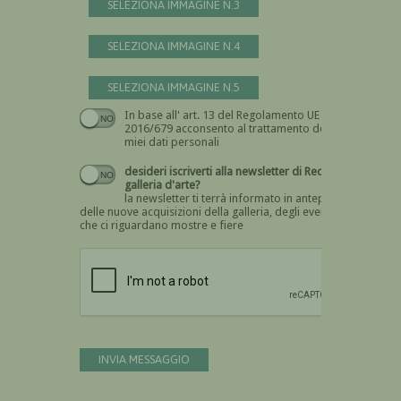
SELEZIONA IMMAGINE N.3
SELEZIONA IMMAGINE N.4
SELEZIONA IMMAGINE N.5
In base all' art. 13 del Regolamento UE n.
Devi dare il consenso
2016/679 acconsento al trattamento dei
miei dati personali
desideri iscriverti alla newsletter di Recta
galleria d'arte?
la newsletter ti terrà informato in anteprima
delle nuove acquisizioni della galleria, degli eventi
che ci riguardano mostre e fiere
Devi confermare di essere umano
INVIA MESSAGGIO