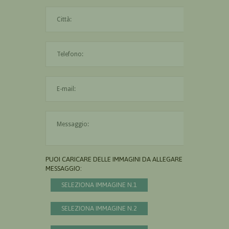
La città è obbligatoria
L'indirizzo mail non è valido
Il messaggio è obbligatorio
PUOI CARICARE DELLE IMMAGINI DA ALLEGARE AL
MESSAGGIO:
SELEZIONA IMMAGINE N.1
SELEZIONA IMMAGINE N.2