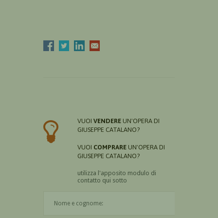
VUOI
VENDERE
UN'OPERA DI
GIUSEPPE CATALANO?
VUOI
COMPRARE
UN'OPERA DI
GIUSEPPE CATALANO?
utilizza l'apposito modulo di
contatto qui sotto
Il nome è obbligatorio