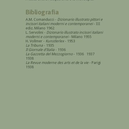
Bibliografia
A.M. Comanducci -
Dizionario illustrato pittori e
incisori italiani moderni e contemporanei
- III
ediz. Milano 1962
L. Servolini -
Dizionario illustrato incisori italiani
moderni e contemporanei
- Milano 1955
H. Vollmer -
Kunstlerlex
- 1953
La Tribuna
- 1935
Il Giornale d'Italia
- 1936
La Gazzetta del Mezzogiorno
- 1936 1937
1938
La Revue moderne des arts et de la vie
- Parigi
1938