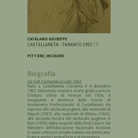
CATALANO GIUSEPPE
CASTELLANETA - TARANTO 1907 / ?
PITTORE, INCISORE
Biografia
da A.M. Comanducci ediz 1962
Nato a Castellaneta (Taranto) il 4 dicembre
1907. Diplomato maestro d'arte grafica presso
l'Istituto d'Arte di Firenze nel 1934, è
insegnante e direttore della Scuola di
Avviamento Professionale di Castellaneta. Ha
esposto alle sindacali pugliesi, alla nazionale di
Napoli (1937), alla nazionale di Milano (1941),
alla seconda mostra del sindacato pugliese in
Bari (1935); ebbe acqusiti dalla Real Casa e dal
Ministero dell'Educazione Nazionale. Incisioni
in varie collezioni private italiane ed americane.
Pratica anche l'acquaforte e la monotipia.