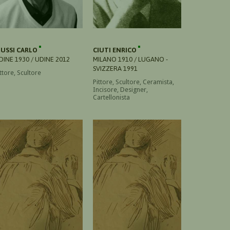
IUSSI CARLO
CIUTI ENRICO
DINE 1930 / UDINE 2012
MILANO 1910 / LUGANO -
SVIZZERA 1991
ttore, Scultore
Pittore, Scultore, Ceramista,
Incisore, Designer,
Cartellonista