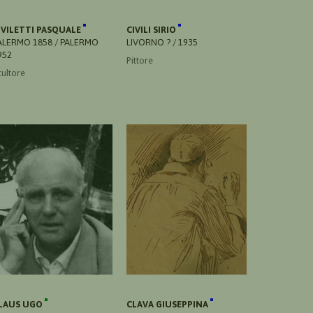
IVILETTI PASQUALE
CIVILI SIRIO
ALERMO 1858 / PALERMO
LIVORNO ? / 1935
952
Pittore
cultore
LAUS UGO
CLAVA GIUSEPPINA