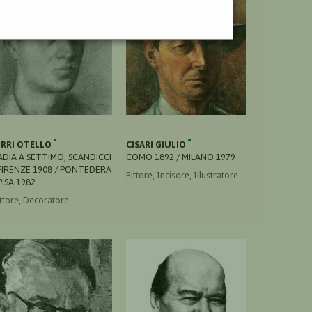
IRRI OTELLO
CISARI GIULIO
ADIA A SETTIMO, SCANDICCI
COMO 1892 / MILANO 1979
 FIRENZE 1908 / PONTEDERA
Pittore, Incisore, Illustratore
 PISA 1982
ittore, Decoratore