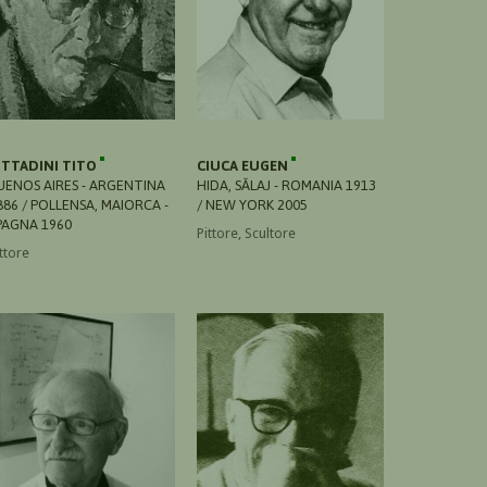
ITTADINI TITO
CIUCA EUGEN
UENOS AIRES - ARGENTINA
HIDA, SĂLAJ - ROMANIA 1913
886 / POLLENSA, MAIORCA -
/ NEW YORK 2005
PAGNA 1960
Pittore, Scultore
ttore