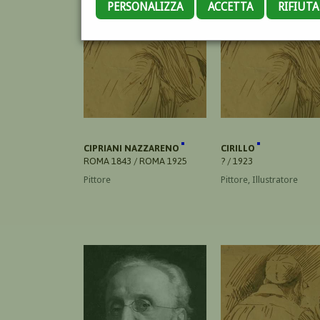
PERSONALIZZA
ACCETTA
RIFIUT
CIPRIANI NAZZARENO
CIRILLO
ROMA 1843 / ROMA 1925
? / 1923
Pittore
Pittore, Illustratore