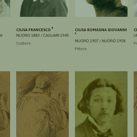
CIUSA FRANCESCO
CIUSA ROMAGNA GIOVANNI
C
VA
NUORO 1883 / CAGLIARI 1949
U
NUORO 1907 / NUORO 1958
Scultore
Pi
Pittore