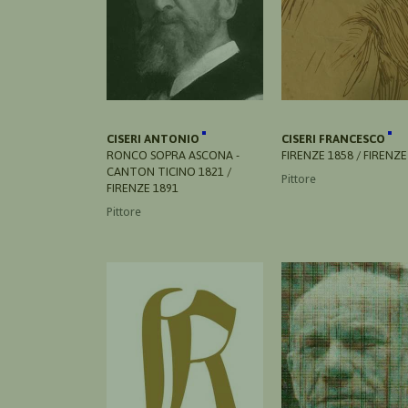
CISERI ANTONIO
CISERI FRANCESCO
RONCO SOPRA ASCONA -
FIRENZE 1858 / FIRENZE
CANTON TICINO 1821 /
Pittore
FIRENZE 1891
Pittore