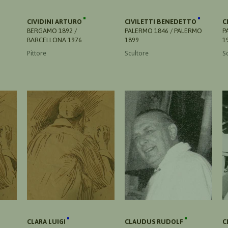
CIVIDINI ARTURO
CIVILETTI BENEDETTO
C
BERGAMO 1892 /
PALERMO 1846 / PALERMO
P
BARCELLONA 1976
1899
1
Pittore
Scultore
S
CLARA LUIGI
CLAUDUS RUDOLF
C