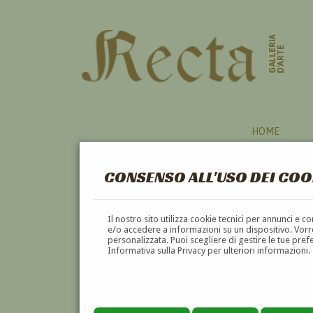
GALLERIA
D'ARTE
HOME
CONSENSO ALL'USO DEI COO
AUTORI
Il nostro sito utilizza cookie tecnici per annunci e 
e/o accedere a informazioni su un dispositivo. Vorre
personalizzata. Puoi scegliere di gestire le tue pref
A
B
C
D
E
F
Informativa sulla Privacy per ulteriori informazioni.