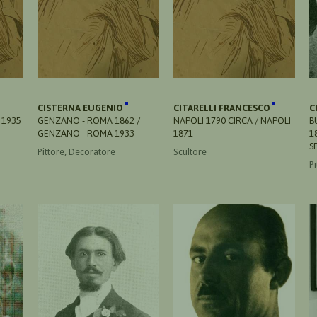
CISTERNA EUGENIO
CITARELLI FRANCESCO
C
 1935
GENZANO - ROMA 1862 /
NAPOLI 1790 CIRCA / NAPOLI
B
GENZANO - ROMA 1933
1871
1
S
Pittore, Decoratore
Scultore
Pi