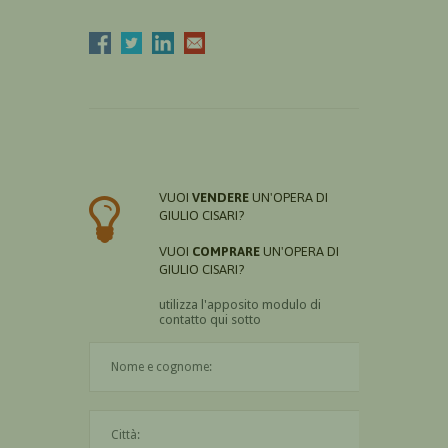
VUOI
VENDERE
UN'OPERA DI
GIULIO CISARI?
VUOI
COMPRARE
UN'OPERA DI
GIULIO CISARI?
utilizza l'apposito modulo di
contatto qui sotto
Il nome è obbligatorio
La città è obbligatoria