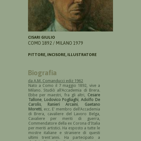
CISARI GIULIO
COMO 1892 / MILANO 1979
PITTORE, INCISORE, ILLUSTRATORE
Biografia
da A.M. Comanducci ediz 1962
Nato a Como il 7 maggio 1892, vive a
Milano. Studiò all'Accademia di Brera.
Ebbe per maestri, fra gli altri,
Cesare
Tallone
,
Lodovico Pogliaghi
,
Adolfo De
Carolis
,
Ranieri Arcaini
,
Gaetano
Moretti
, ecc. E' membro dell'Accademia
di Brera, cavaliere del Lavoro Belga,
Cavaliere per meriti di guerra,
Commendatore della ex Corona d'Italia
per meriti artistici. Ha esposto a tutte le
mostre italiane e straniere di questi
ultimi trent'anni. Ha partecipato a