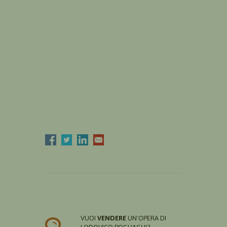
VUOI
VENDERE
UN'OPERA DI