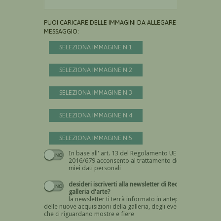
PUOI CARICARE DELLE IMMAGINI DA ALLEGARE AL
MESSAGGIO:
SELEZIONA IMMAGINE N.1
SELEZIONA IMMAGINE N.2
SELEZIONA IMMAGINE N.3
SELEZIONA IMMAGINE N.4
SELEZIONA IMMAGINE N.5
In base all' art. 13 del Regolamento UE n.
Devi dare il consenso
2016/679 acconsento al trattamento dei
miei dati personali
desideri iscriverti alla newsletter di Recta
galleria d'arte?
la newsletter ti terrà informato in anteprima
delle nuove acquisizioni della galleria, degli eventi
che ci riguardano mostre e fiere