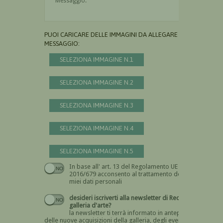
PUOI CARICARE DELLE IMMAGINI DA ALLEGARE AL
MESSAGGIO:
SELEZIONA IMMAGINE N.1
SELEZIONA IMMAGINE N.2
SELEZIONA IMMAGINE N.3
SELEZIONA IMMAGINE N.4
SELEZIONA IMMAGINE N.5
In base all' art. 13 del Regolamento UE n.
Devi dare il consenso
2016/679 acconsento al trattamento dei
miei dati personali
desideri iscriverti alla newsletter di Recta
galleria d'arte?
la newsletter ti terrà informato in anteprima
delle nuove acquisizioni della galleria, degli eventi