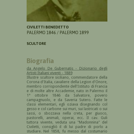
CIVILETTI BENEDETTO
PALERMO 1846 / PALERMO 1899
SCULTORE
Biografia
da Angelo De Gubernatis - Dizionario degli
Artisti Italiani viventi - 1889
Illustre scultore siciliano, commendatore della
Corona d'Italia, cavaliere della Legion d'Onore,
membro corrispondente dell'Istituto di Francia
e di molte altre Accademie, nato in Palermo il
1° ottobre 1846 da Salvatore, povero
campagnuolo, e da Saveria Sutero. Fatte le
classi elementari, egli oziava disegnando col
gesso e col carbone sui muri, sui lastricati o sui
sassi, o sbozzava nella creta, per giuoco,
pastorelli, animali, operai, ecc. Il cav. Guli
tuttora vivente, veduta una "Madonnina" del
Civiletti, consigliò il di lui padre di porlo a
studiare. Nel 1858, fu messo dal costumario