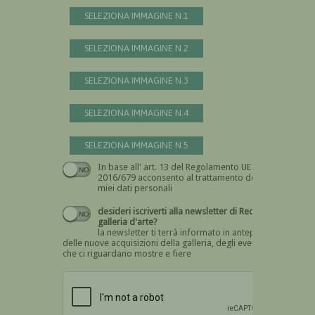
SELEZIONA IMMAGINE N.1
SELEZIONA IMMAGINE N.2
SELEZIONA IMMAGINE N.3
SELEZIONA IMMAGINE N.4
SELEZIONA IMMAGINE N.5
In base all' art. 13 del Regolamento UE n.
Devi dare il consenso
2016/679 acconsento al trattamento dei
miei dati personali
desideri iscriverti alla newsletter di Recta
galleria d'arte?
la newsletter ti terrà informato in anteprima
delle nuove acquisizioni della galleria, degli eventi
che ci riguardano mostre e fiere
Devi confermare di essere umano