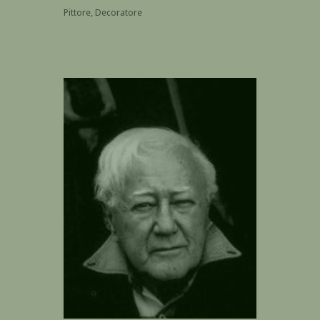
Pittore, Decoratore