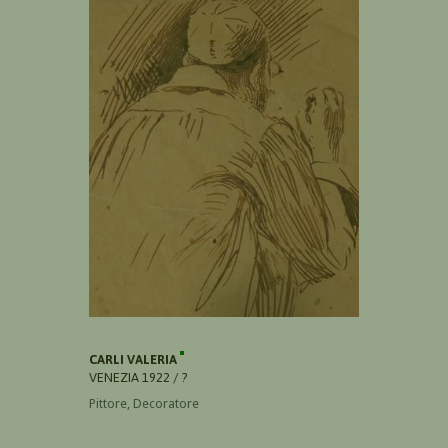
CARLI VALERIA
VENEZIA 1922 / ?
Pittore, Decoratore