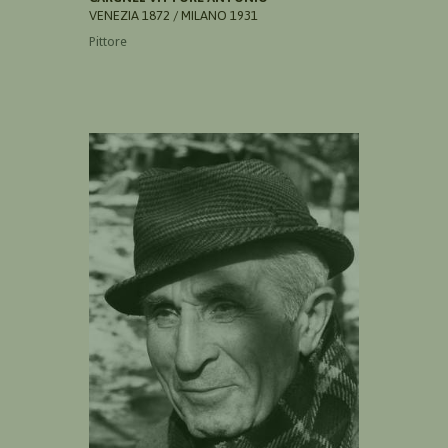
VENEZIA 1872 / MILANO 1931
Pittore