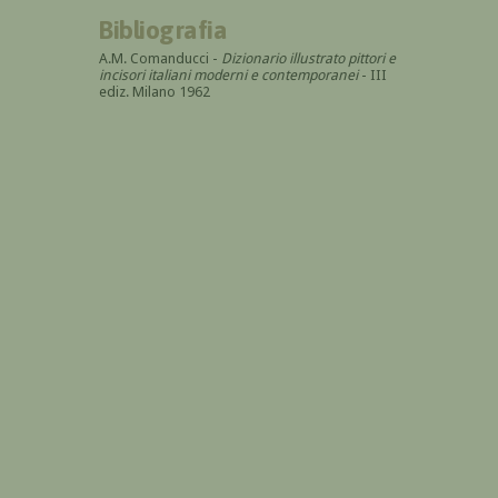
Bibliografia
A.M. Comanducci -
Dizionario illustrato pittori e
incisori italiani moderni e contemporanei
- III
ediz. Milano 1962