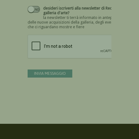
desideri iscriverti alla newsletter di Recta
galleria d'arte?
la newsletter ti terrà informato in anteprima
delle nuove acquisizioni della galleria, degli eventi
che ci riguardano mostre e fiere
Devi confermare di essere umano
INVIA MESSAGGIO