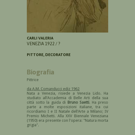
CARLI VALERIA
VENEZIA 1922 / ?
PITTORE, DECORATORE
Biografia
Pittrice
da A.M. Comanducci ediz 1962
Nata a Venezia, risiede a Venezia Lido. Ha
studiato all'Accademia di Belle Arti della sua
città sotto la guida di
Bruno Saetti
. Ha preso
parte a molte esposizioni italiane, tra cui
ricordiamo I e II Natale dell'Arte a Milano; IV
Premio Michetti. Alla XXV Biennale Veneziana
(1950) era presente con l'opera: "Natura morta
grigia".