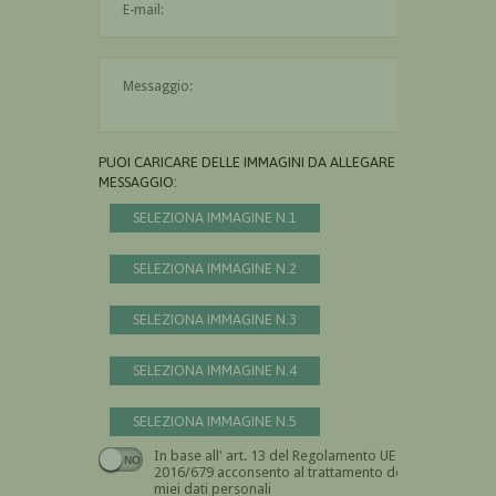
Il messaggio è obbligatorio
PUOI CARICARE DELLE IMMAGINI DA ALLEGARE AL
MESSAGGIO:
SELEZIONA IMMAGINE N.1
SELEZIONA IMMAGINE N.2
SELEZIONA IMMAGINE N.3
SELEZIONA IMMAGINE N.4
SELEZIONA IMMAGINE N.5
In base all' art. 13 del Regolamento UE n.
Devi dare il consenso
2016/679 acconsento al trattamento dei
miei dati personali