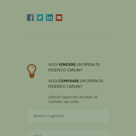
VUOI
VENDERE
UN'OPERA DI
FEDERICO CARLINI?
VUOI
COMPRARE
UN'OPERA DI
FEDERICO CARLINI?
utilizza l'apposito modulo di
contatto qui sotto
Il nome è obbligatorio
La città è obbligatoria