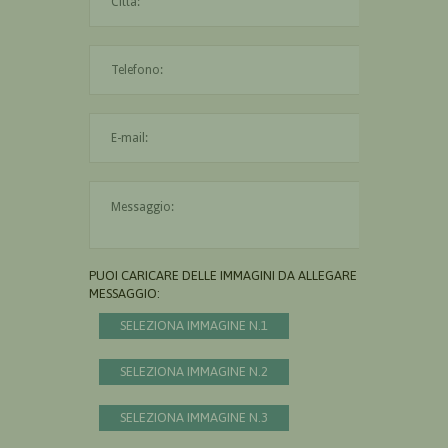
L'indirizzo mail non è valido
Il messaggio è obbligatorio
PUOI CARICARE DELLE IMMAGINI DA ALLEGARE AL
MESSAGGIO:
SELEZIONA IMMAGINE N.1
SELEZIONA IMMAGINE N.2
SELEZIONA IMMAGINE N.3