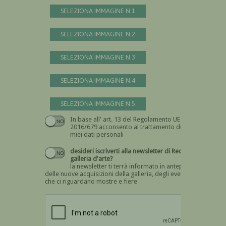
SELEZIONA IMMAGINE N.1
SELEZIONA IMMAGINE N.2
SELEZIONA IMMAGINE N.3
SELEZIONA IMMAGINE N.4
SELEZIONA IMMAGINE N.5
In base all' art. 13 del Regolamento UE n.
Devi dare il consenso
2016/679 acconsento al trattamento dei
miei dati personali
desideri iscriverti alla newsletter di Recta
galleria d'arte?
la newsletter ti terrà informato in anteprima
delle nuove acquisizioni della galleria, degli eventi
che ci riguardano mostre e fiere
Devi confermare di essere umano