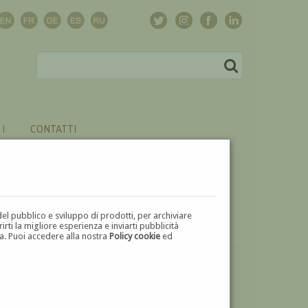
CONTATTI
del pubblico e sviluppo di prodotti, per archiviare
ti la migliore esperienza e inviarti pubblicità
zza. Puoi accedere alla nostra
Policy cookie
ed
VUOI
VENDERE
UN'OPERA DI EGIDIO