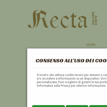
GALLERIA
D'ARTE
HOME
CONSENSO ALL'USO DEI COO
Il nostro sito utilizza cookie tecnici per annunci e 
e/o accedere a informazioni su un dispositivo. Vorre
personalizzata. Puoi scegliere di gestire le tue pref
Informativa sulla Privacy per ulteriori informazioni.
EGIDIO CASTELLAZZI