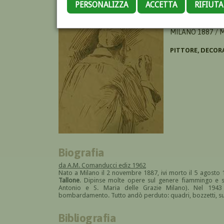
PERSONALIZZA
ACCETTA
RIFIUT
CASTELLAZZI EGI
MILANO 1887 / 
PITTORE, DECOR
Biografia
da A.M. Comanducci ediz 1962
Nato a Milano il 2 novembre 1887, ivi morto il 5 agosto 
Tallone
. Dipinse molte opere sul genere fiammingo e si
Antonio e S. Maria delle Grazie Milano). Nel 1943 
bombardamento. Tutto andò perduto: quadri, bozzetti, suppe
Bibliografia