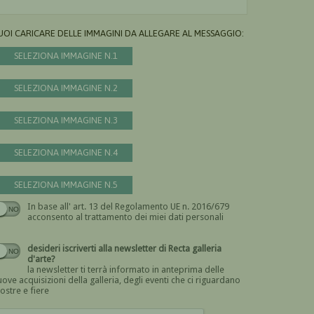
UOI CARICARE DELLE IMMAGINI DA ALLEGARE AL MESSAGGIO:
SELEZIONA IMMAGINE N.1
SELEZIONA IMMAGINE N.2
SELEZIONA IMMAGINE N.3
SELEZIONA IMMAGINE N.4
SELEZIONA IMMAGINE N.5
In base all' art. 13 del Regolamento UE n. 2016/679
Devi dare il consenso
acconsento al trattamento dei miei dati personali
desideri iscriverti alla newsletter di Recta galleria
d'arte?
la newsletter ti terrà informato in anteprima delle
ove acquisizioni della galleria, degli eventi che ci riguardano
ostre e fiere