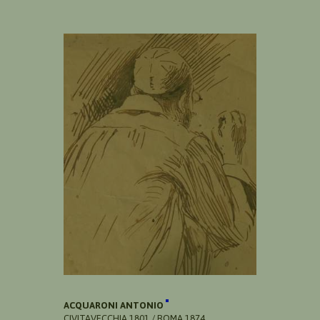
ACQUARONI ANTONIO
CIVITAVECCHIA 1801 / ROMA 1874