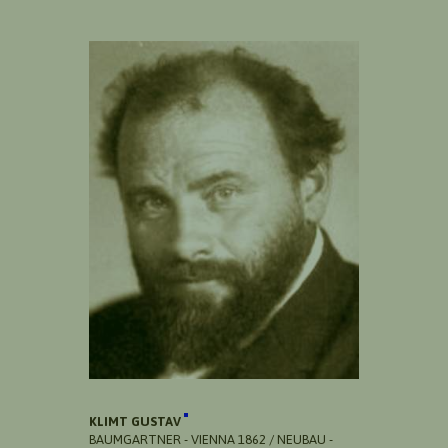
KLIMT GUSTAV
BAUMGARTNER - VIENNA 1862 / NEUBAU -