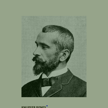
KNUPFER BENES