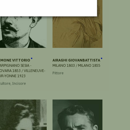
IMONE VITTORIO
AIRAGHI GIOVANBATTISTA
ARPIGNANO SESIA -
MILANO 1803 / MILANO 1855
OVARA 1853 / VILLENEUVE-
Pittore
UR-YONNE 1923
cultore, Incisore