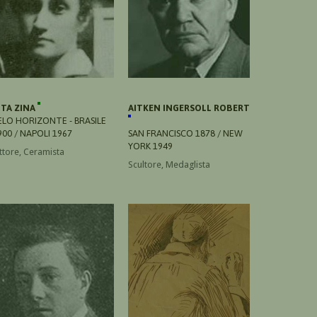
ITA ZINA
AITKEN INGERSOLL ROBERT
ELO HORIZONTE - BRASILE
900 / NAPOLI 1967
SAN FRANCISCO 1878 / NEW
YORK 1949
ittore, Ceramista
Scultore, Medaglista