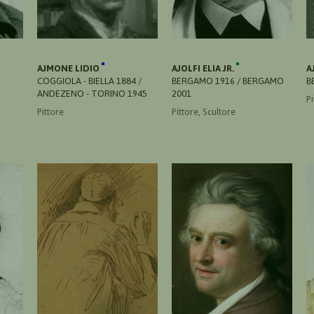
AJMONE LIDIO
AJOLFI ELIA JR.
A
COGGIOLA - BIELLA 1884 /
BERGAMO 1916 / BERGAMO
B
ANDEZENO - TORINO 1945
2001
Pi
Pittore
Pittore, Scultore