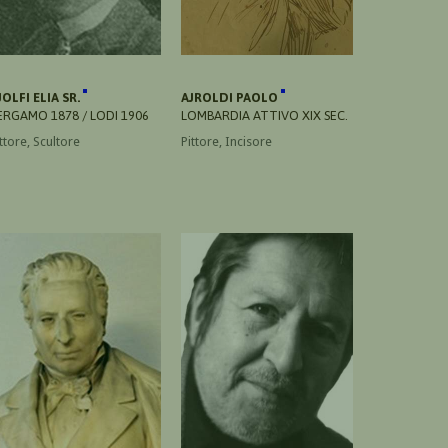
JOLFI ELIA SR.
AJROLDI PAOLO
ERGAMO 1878 / LODI 1906
LOMBARDIA ATTIVO XIX SEC.
ttore, Scultore
Pittore, Incisore