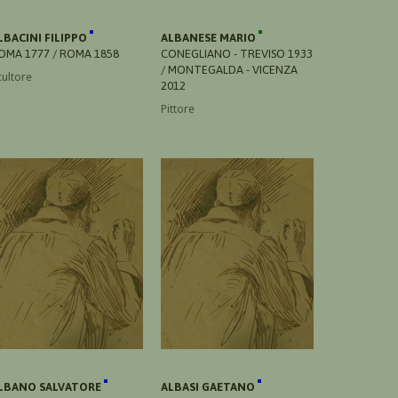
LBACINI FILIPPO
ALBANESE MARIO
OMA 1777 / ROMA 1858
CONEGLIANO - TREVISO 1933
/ MONTEGALDA - VICENZA
cultore
2012
Pittore
LBANO SALVATORE
ALBASI GAETANO