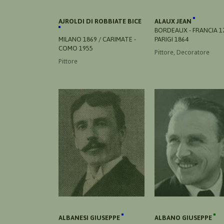
AJROLDI DI ROBBIATE BICE
ALAUX JEAN
BORDEAUX - FRANCIA 17
MILANO 1869 / CARIMATE -
PARIGI 1864
COMO 1955
Pittore, Decoratore
Pittore
ALBANESI GIUSEPPE
ALBANO GIUSEPPE