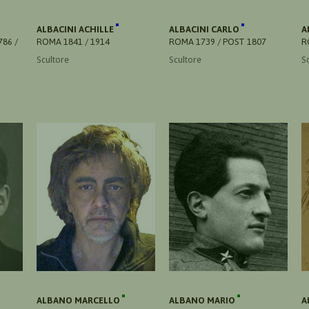
ALBACINI ACHILLE
ALBACINI CARLO
A
86 /
ROMA 1841 / 1914
ROMA 1739 / POST 1807
R
Scultore
Scultore
S
ALBANO MARCELLO
ALBANO MARIO
A