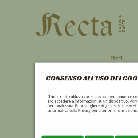
GALLERIA
D'ARTE
HOME
CONSENSO ALL'USO DEI COO
AUTORI
Il nostro sito utilizza cookie tecnici per annunci e 
e/o accedere a informazioni su un dispositivo. Vorre
personalizzata. Puoi scegliere di gestire le tue pref
A
B
C
D
E
F
Informativa sulla Privacy per ulteriori informazioni.