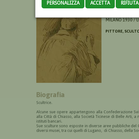
PERSONALIZZA
ACCETTA
RIFIUT
AIROLDI NENA
MILANO 1930 / 
PITTORE, SCULT
Biografia
Scultrice.
Alcune sue opere appartengono alla Confederazione Svizze
alla Città di Chiasso, alla Società Ticinese di Belle Arti, 
istituti bancari.
Sue sculture sono esposte in diverse aree pubbliche del 
diversi musei, tra cui quelli di Lugano, di Chiasso, della Soc