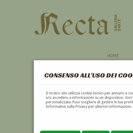
GALLERIA
D'ARTE
HOME
CONSENSO ALL'USO DEI COO
Il nostro sito utilizza cookie tecnici per annunci e 
e/o accedere a informazioni su un dispositivo. Vorre
personalizzata. Puoi scegliere di gestire le tue pref
Informativa sulla Privacy per ulteriori informazioni.
NENA AIROLDI