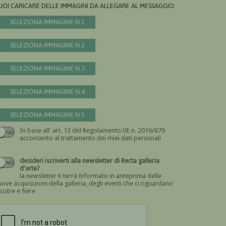
UOI CARICARE DELLE IMMAGINI DA ALLEGARE AL MESSAGGIO:
SELEZIONA IMMAGINE N.1
SELEZIONA IMMAGINE N.2
SELEZIONA IMMAGINE N.3
SELEZIONA IMMAGINE N.4
SELEZIONA IMMAGINE N.5
In base all' art. 13 del Regolamento UE n. 2016/679
Devi dare il consenso
acconsento al trattamento dei miei dati personali
desideri iscriverti alla newsletter di Recta galleria
d'arte?
la newsletter ti terrà informato in anteprima delle
ove acquisizioni della galleria, degli eventi che ci riguardano
ostre e fiere
Devi confermare di essere umano