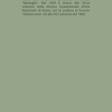
"Medaglie". Nel 1939 è invece alla Terza
edizione della Mostra Quadriennale d'Arte
Nazionale di Roma con la scultura in bronzo
"Adolescente" ed alla VIII edizione del 1960.