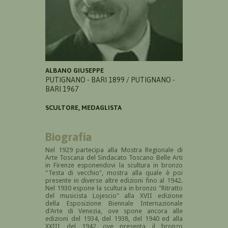
ALBANO GIUSEPPE
PUTIGNANO - BARI 1899 / PUTIGNANO -
BARI 1967
SCULTORE, MEDAGLISTA
Biografia
Nel 1929 partecipa alla Mostra Regionale di
Arte Toscana del
Sindacato Toscano Belle Arti
in Firenze esponendovi la scultura in bronzo
"Testa di vecchio", mostra alla quale è poi
presente in diverse altre edizioni fino al 1942.
Nel 1930 espone la scultura in bronzo "Ritratto
del musicista Lojescio" alla XVII edizione
della
Esposizione Biennale Internazionale
d'Arte di Venezia, ove spone ancora alle
edizioni del 1934, del 1938, del 1940 ed alla
XXIII del 1942 ove presenta il bronzo