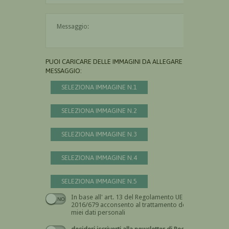
Il messaggio è obbligatorio
PUOI CARICARE DELLE IMMAGINI DA ALLEGARE AL
MESSAGGIO:
SELEZIONA IMMAGINE N.1
SELEZIONA IMMAGINE N.2
SELEZIONA IMMAGINE N.3
SELEZIONA IMMAGINE N.4
SELEZIONA IMMAGINE N.5
In base all' art. 13 del Regolamento UE n.
Devi dare il consenso
2016/679 acconsento al trattamento dei
miei dati personali