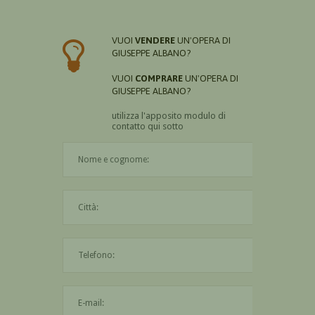
VUOI
VENDERE
UN'OPERA DI
GIUSEPPE ALBANO?
VUOI
COMPRARE
UN'OPERA DI
GIUSEPPE ALBANO?
utilizza l'apposito modulo di
contatto qui sotto
Il nome è obbligatorio
La città è obbligatoria
L'indirizzo mail non è valido