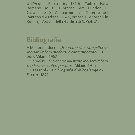
dell'Acqua Paola" (c. 1810), "Antico Foro
Romano" (c. 1830, presso Tom. Cuccioni; P.
Carboni e G. Acquaroni inc), "Interno del
Panteon d'Agrippa"(1826, presso G. Antonelli in
Roma), "Veduta della Basilica di S. Pietro".
Bibliografia
A.M. Comanducci -
Dizionario illustrato pittori e
incisori italiani moderni e contemporanei
- III
ediz. Milano 1962
L. Servolini -
Dizionario illustrato incisori italiani
moderni e contemporanei
- Milano 1955
L. Passerini -
La bibliografia di Michelangelo
-
Firenze 1875