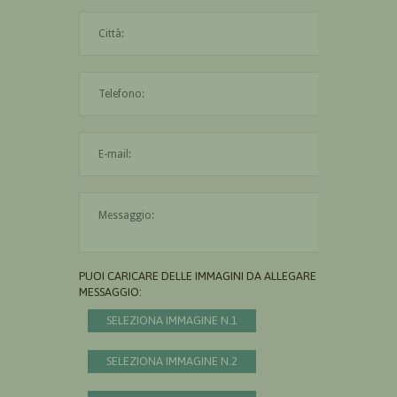
La città è obbligatoria
L'indirizzo mail non è valido
Il messaggio è obbligatorio
PUOI CARICARE DELLE IMMAGINI DA ALLEGARE AL
MESSAGGIO:
SELEZIONA IMMAGINE N.1
SELEZIONA IMMAGINE N.2