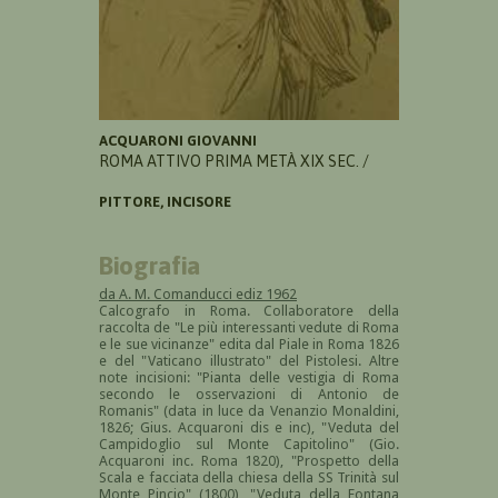
ACQUARONI GIOVANNI
ROMA ATTIVO PRIMA METÀ XIX SEC. /
PITTORE, INCISORE
Biografia
da A. M. Comanducci ediz 1962
Calcografo in Roma. Collaboratore della
raccolta de "Le più interessanti vedute di Roma
e le sue vicinanze" edita dal Piale in Roma 1826
e del "Vaticano illustrato" del Pistolesi. Altre
note incisioni: "Pianta delle vestigia di Roma
secondo le osservazioni di Antonio de
Romanis" (data in luce da Venanzio Monaldini,
1826; Gius. Acquaroni dis e inc), "Veduta del
Campidoglio sul Monte Capitolino" (Gio.
Acquaroni inc. Roma 1820), "Prospetto della
Scala e facciata della chiesa della SS Trinità sul
Monte Pincio" (1800), "Veduta della Fontana