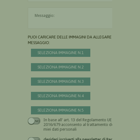
Il messaggio è obbligatorio
PUOI CARICARE DELLE IMMAGINI DA ALLEGARE AL
MESSAGGIO:
SELEZIONA IMMAGINE N.1
SELEZIONA IMMAGINE N.2
SELEZIONA IMMAGINE N.3
SELEZIONA IMMAGINE N.4
SELEZIONA IMMAGINE N.5
In base all' art. 13 del Regolamento UE n.
Devi dare il consenso
2016/679 acconsento al trattamento dei
miei dati personali
desideri iscriverti alla newsletter di Recta