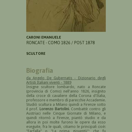
CARONI EMANUELE
RONCATE - COMO 1826 / POST 1878
SCULTORE
Biografia
da Angelo De Gubernatis - Dizionario degli
Artisti Italiani viventi - 1889
Insigne scultore lombardo, nato a Roncate
(provincia di Como) nell'anno 1826, insignito
della croce di cavaliere della Corona d'Italia,
professore e membro di parecchie Accademie.
Studiò scultura a Milano quindi a Firenze sotto
il prof.
Lorenzo Bartolini
. Combattè contro gli
Austriaci nelle Cinque Giornate di Milano, e
quindi ritornò a Firenze, piantò studio e da
allora in poi molte furono le opere da esso
eseguite, fra le quali, citiamo le principali cioè:
"Farfalla" o "La prima gioventù"; che fu