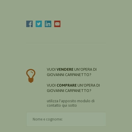
VUOI
VENDERE
UN'OPERA DI
GIOVANNI CARPANETTO?
VUOI
COMPRARE
UN'OPERA DI
GIOVANNI CARPANETTO?
utilizza l'apposito modulo di
contatto qui sotto
Il nome è obbligatorio