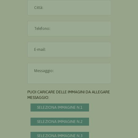
La città è obbligatoria
L'indirizzo mail non è valido
Il messaggio è obbligatorio
PUOI CARICARE DELLE IMMAGINI DA ALLEGARE AL
MESSAGGIO:
SELEZIONA IMMAGINE N.1
SELEZIONA IMMAGINE N.2
SELEZIONA IMMAGINE N.3