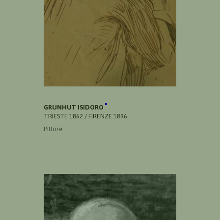
GRUNHUT ISIDORO
TRIESTE 1862 / FIRENZE 1896
Pittore