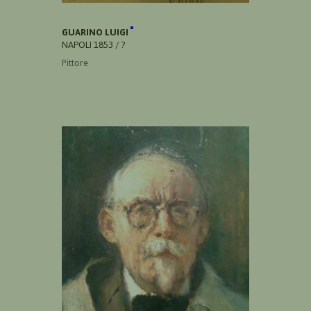
GUARINO LUIGI
NAPOLI 1853 / ?
Pittore