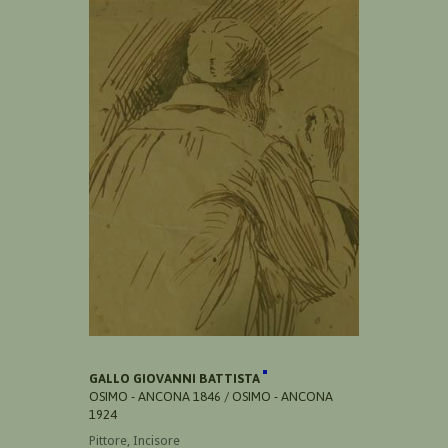
GALLO GIOVANNI BATTISTA
OSIMO - ANCONA 1846 / OSIMO - ANCONA
1924
Pittore, Incisore