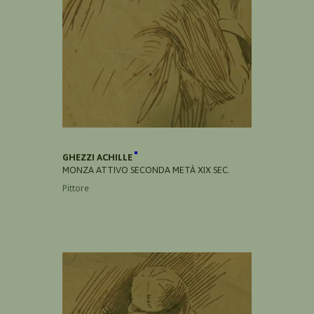
GHEZZI ACHILLE
MONZA ATTIVO SECONDA METÀ XIX SEC.
Pittore