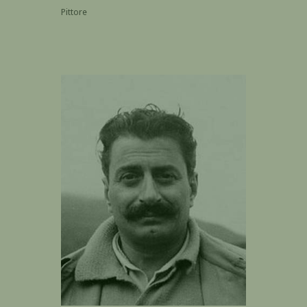
Pittore