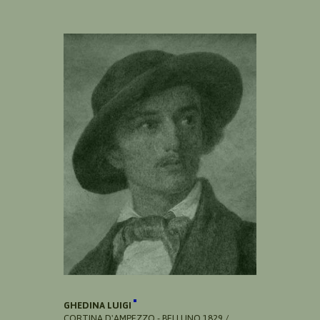
GHEDINA LUIGI
CORTINA D'AMPEZZO - BELLUNO 1829 /